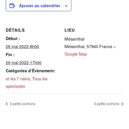
Ajouter au calendrier
DÉTAILS
LIEU
Début :
Meisenthal
28 mai 2022-8h00
Meisenthal
,
57960
France
+
Google Map
Fin :
29 mai 2022-17h00
Catégories d’Évènement:
et les 7 nains
,
Tous les
spectacles
3 petits cochons
3 petits cochons